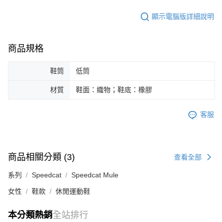
顯示電腦版詳細說明
商品規格
鞋筒
低筒
材質
鞋面：織物；鞋底：橡膠
客服
商品相關分類 (3)
查看全部
系列
Speedcat
Speedcat Mule
女性
鞋款
休閒運動鞋
本分類熱銷
全站排行