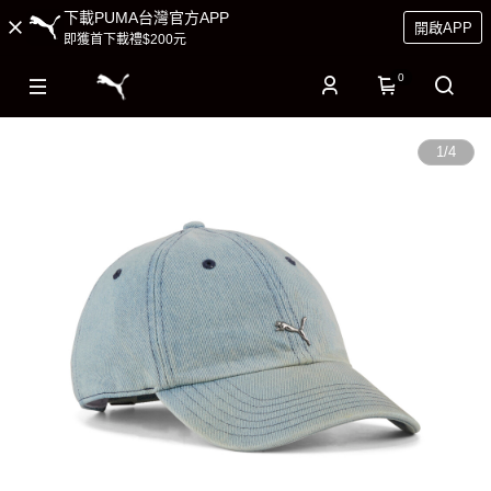
下載PUMA台灣官方APP
開啟APP
即獲首下載禮$200元
0
1
/
4