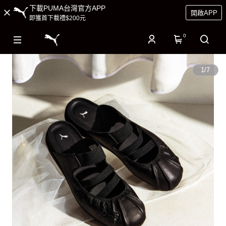
下載PUMA台灣官方APP
開啟APP
即獲首下載禮$200元
0
1
/
7