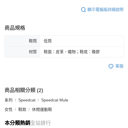
顯示電腦版詳細說明
商品規格
鞋筒
低筒
材質
鞋面：皮革、織物；鞋底：橡膠
客服
商品相關分類 (2)
系列
Speedcat
Speedcat Mule
女性
鞋款
休閒運動鞋
本分類熱銷
全站排行