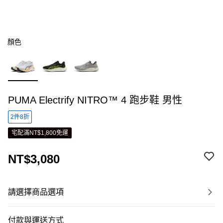
顏色
PUMA Electrify NITRO™ 4 跑步鞋 男性
2件8折
宅配滿NT$1,800免運
NT$3,080
請選擇商品選項
付款與運送方式