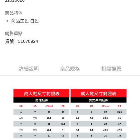
商品特色
商品主色:白色
銷售重點
貨號：31078924
詳細說明
商品規格
相關推薦