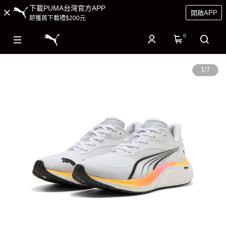
下載PUMA台灣官方APP
開啟APP
即獲首下載禮$200元
0
1
/
7