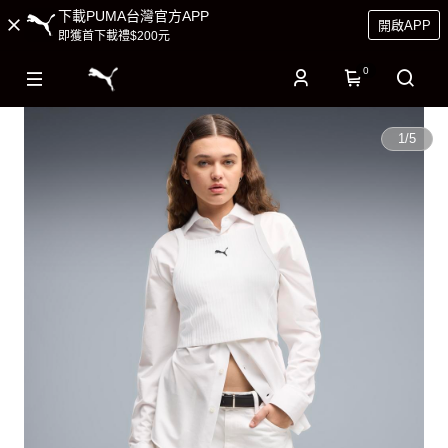
下載PUMA台灣官方APP
開啟APP
即獲首下載禮$200元
0
1
/
5