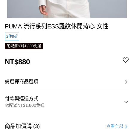
PUMA 流行系列ESS羅紋休閒背心 女性
2件8折
宅配滿NT$1,800免運
NT$880
請選擇商品選項
付款與運送方式
宅配滿NT$1,800免運
付款方式
信用卡一次付款
商品加價購 (3)
查看全部