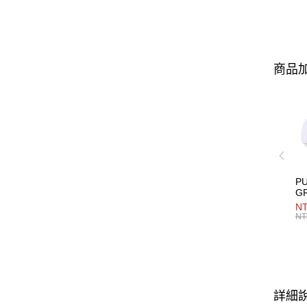
商品加
P
G
男
NT
NT
詳細