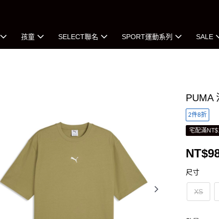
孩童
SELECT聯名
SPORT運動系列
SALE
PUMA
2件8折
宅配滿NT$
NT$9
尺寸
XS