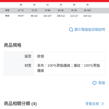
顯示電腦版詳細說明
商品規格
版型
歐規
材質
表布：100％聚酯纖維；羅紋：100％聚酯
纖維
客服
商品相關分類 (4)
查看全部