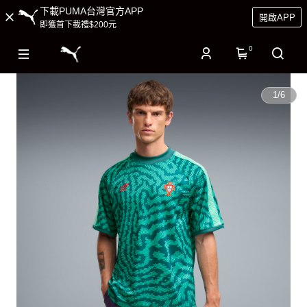
下載PUMA台灣官方APP
開啟APP
即獲首下載禮$200元
0
1
/
6