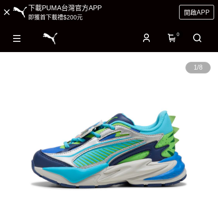
下載PUMA台灣官方APP
開啟APP
即獲首下載禮$200元
0
1
/
8