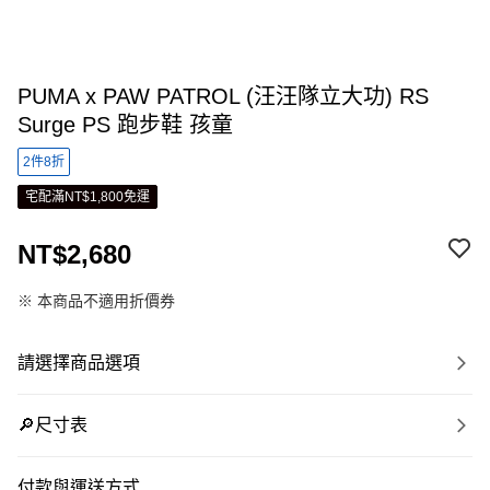
PUMA x PAW PATROL (汪汪隊立大功) RS
Surge PS 跑步鞋 孩童
2件8折
宅配滿NT$1,800免運
NT$2,680
※ 本商品不適用折價券
請選擇商品選項
🔎尺寸表
付款與運送方式