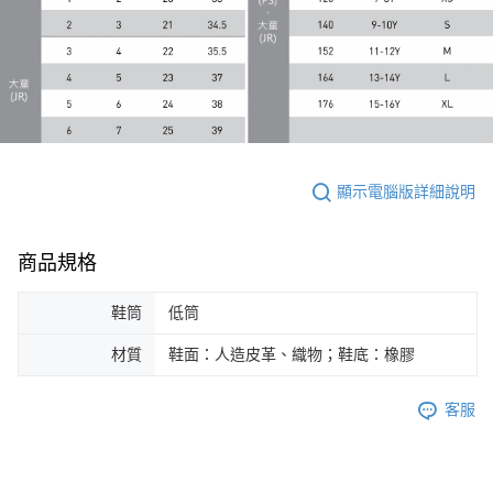
顯示電腦版詳細說明
商品規格
鞋筒
低筒
材質
鞋面：人造皮革、織物；鞋底：橡膠
客服