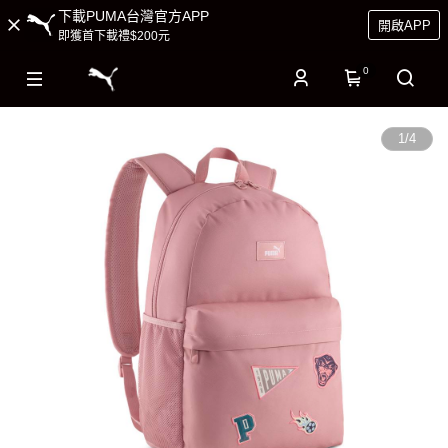
下載PUMA台灣官方APP
開啟APP
即獲首下載禮$200元
0
1
/
4