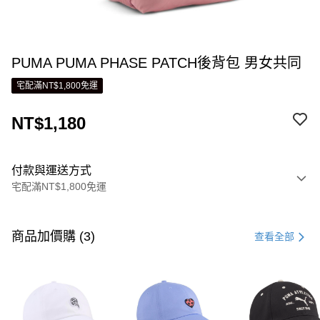
PUMA PUMA PHASE PATCH後背包 男女共同
宅配滿NT$1,800免運
NT$1,180
付款與運送方式
宅配滿NT$1,800免運
付款方式
信用卡一次付款
商品加價購 (3)
查看全部
LINE Pay
Apple Pay
街口支付