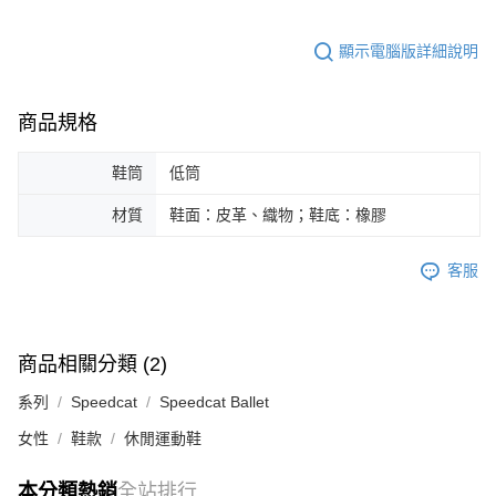
顯示電腦版詳細說明
商品規格
鞋筒
低筒
材質
鞋面：皮革、織物；鞋底：橡膠
客服
商品相關分類 (2)
系列
Speedcat
Speedcat Ballet
女性
鞋款
休閒運動鞋
本分類熱銷
全站排行