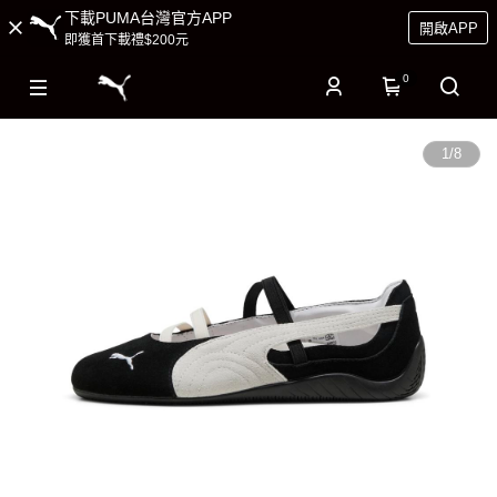
下載PUMA台灣官方APP
開啟APP
即獲首下載禮$200元
0
1
/
8