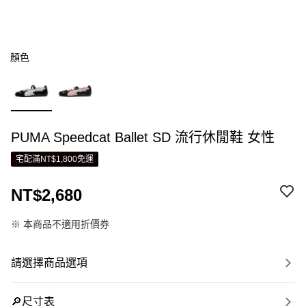
顏色
PUMA Speedcat Ballet SD 流行休閒鞋 女性
宅配滿NT$1,800免運
NT$2,680
※ 本商品不適用折價券
請選擇商品選項
🔎尺寸表