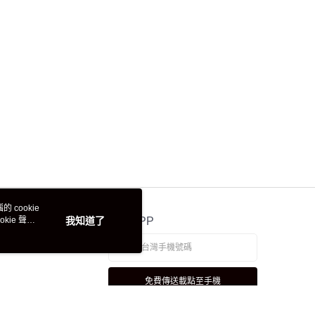
 cookie
kie 聲明
我知道了
官方APP
免費傳送載點至手機