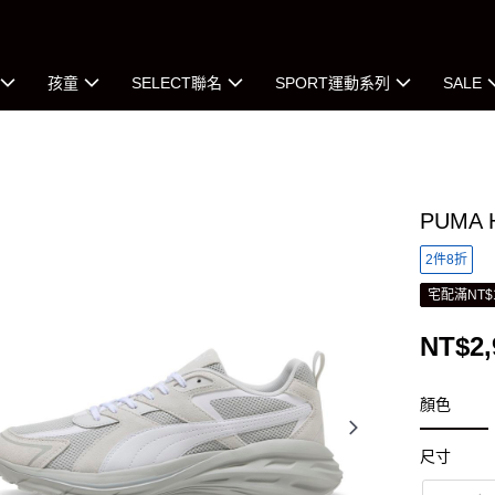
孩童
SELECT聯名
SPORT運動系列
SALE
PUMA 
2件8折
宅配滿NT$
NT$2,
顏色
尺寸