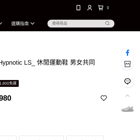
0
選購指南
Hypnotic LS_ 休閒運動鞋 男女共同
1,800免運
980