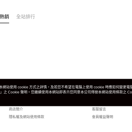
熱銷
全站排行
本網站使用 cookie 方式之詳情，及若您不希望在電腦上使用 cookie 時應如何變更電腦的
」之 Cookie 聲明。您繼續使用本網站即表示您同意本公司得按本網站使用條款之 Coo
關於我們
客服資訊
品牌故事
購物說明
商店簡介
客服留言
隱私權及網站使用條款
會員權益聲明
聯絡我們