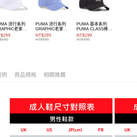
每筆NT$1
UMA 流行系列
PUMA 流行系列
PUMA 基本系列
RAPHIC老爹帽
GRAPHIC老爹帽
PUMA CLASS棒球
女共同
男女共同
帽 男女共同
$299
NT$299
NT$299
$580
NT$580
NT$480
說明
商品規格
相關推薦