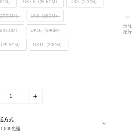
6CM）
UK7.5（26.5CM）
UK8（27CM）
（27.5CM）
UK9（28CM）
清除
（28.5CM）
UK10（29CM）
紀錄
5（29.5CM）
UK11（30CM）
送方式
1,800免運