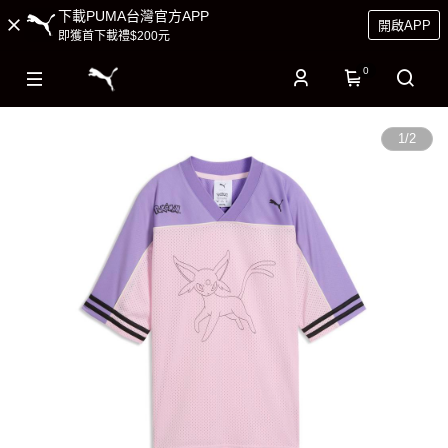
下載PUMA台灣官方APP
開啟APP
即獲首下載禮$200元
0
1
/
2