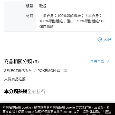
版型
歐規
材質
上半衣身：100%聚酯纖維；下半衣身：
100%聚酯纖維；領口：97%聚酯纖維/3%
彈性纖維
客服
商品相關分類 (3)
查看全部
SELECT聯名系列
POKÉMON 寶可夢
人氣商品推薦
本分類熱銷
全站排行
本網站中使用 cookie，欲查詢有關本網站使用 cookie 方式之詳情，及若您不希
熱門標籤
望在電腦上使用 cookie 時應如何變更電腦的 cookie 設定，請參閱本網站「
隱私