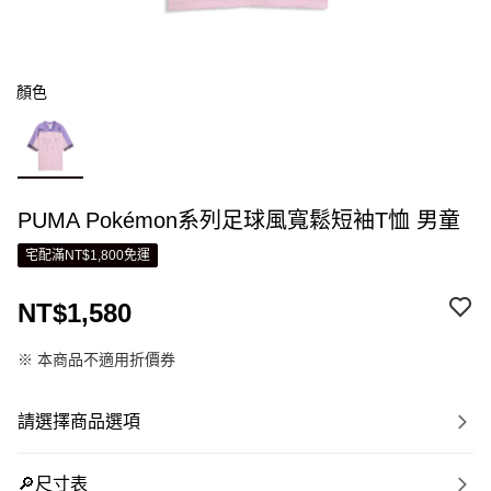
顏色
PUMA Pokémon系列足球風寬鬆短袖T恤 男童
宅配滿NT$1,800免運
NT$1,580
※ 本商品不適用折價券
請選擇商品選項
🔎尺寸表