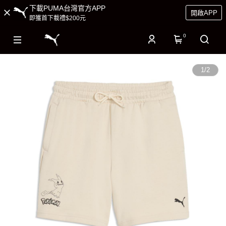
下載PUMA台灣官方APP
開啟APP
即獲首下載禮$200元
0
1
/
2