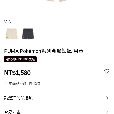
顏色
PUMA Pokémon系列寬鬆短褲 男童
宅配滿NT$1,800免運
NT$1,580
※ 本商品不適用折價券
請選擇商品選項
🔎尺寸表