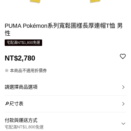
PUMA Pokémon系列寬鬆圖樣長厚連帽T恤 男
性
宅配滿NT$1,800免運
NT$2,780
※ 本商品不適用折價券
請選擇商品選項
🔎尺寸表
付款與運送方式
宅配滿NT$1,800免運