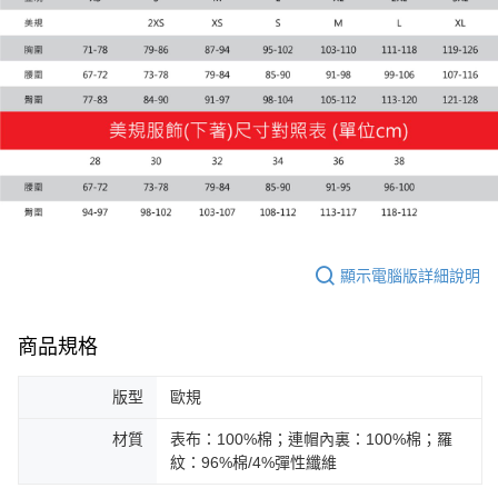
顯示電腦版詳細說明
商品規格
版型
歐規
材質
表布：100%棉；連帽內裏：100%棉；羅
紋：96%棉/4%彈性纖維