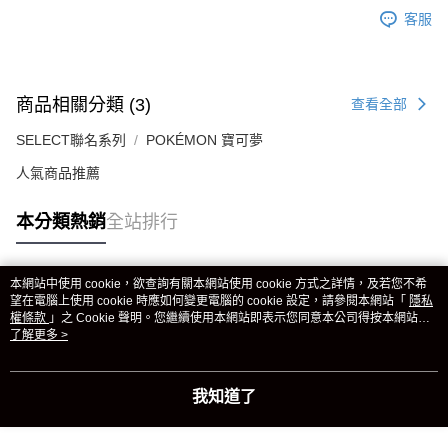
客服
商品相關分類 (3)
查看全部
SELECT聯名系列
POKÉMON 寶可夢
人氣商品推薦
本分類熱銷
全站排行
本網站中使用 cookie，欲查詢有關本網站使用 cookie 方式之詳情，及若您不希
熱門標籤
望在電腦上使用 cookie 時應如何變更電腦的 cookie 設定，請參閱本網站「
隱私
權條款
」之 Cookie 聲明。您繼續使用本網站即表示您同意本公司得按本網站使
用條款之 Cookie 聲明使用 cookie。
了解更多 >
我知道了