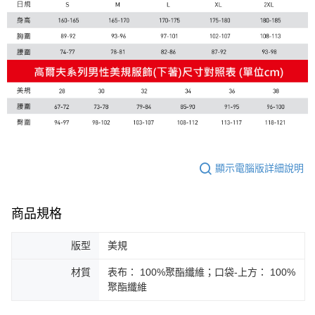
顯示電腦版詳細說明
商品規格
版型
美規
材質
表布： 100%聚酯纖維；口袋-上方： 100%
聚酯纖維