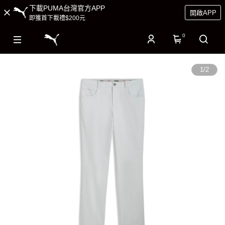
下載PUMA台灣官方APP
開啟APP
即獲首下載禮$200元
0
1
/
2