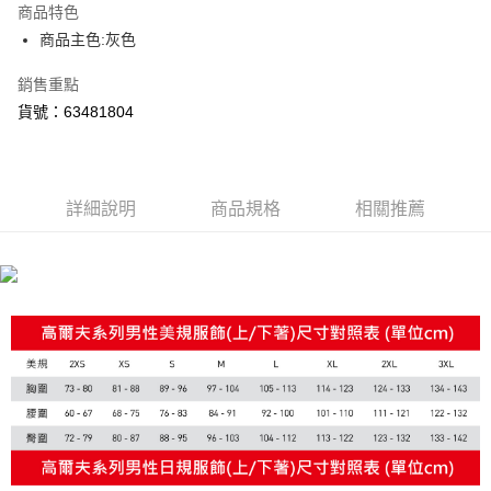
每筆NT$100，滿NT$1,800(含以上)免運費
商品特色
商品主色:灰色
宅配(離島恕不配送)
每筆NT$150，滿NT$1,800(含以上)免運費
銷售重點
貨號：63481804
宅配貨到付款(離島恕不配送)
每筆NT$180
詳細說明
商品規格
相關推薦