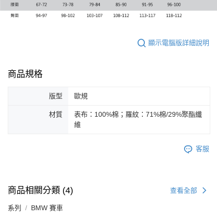
顯示電腦版詳細說明
商品規格
版型
歐規
材質
表布：100%棉；羅紋：71%棉/29%聚酯纖
維
客服
商品相關分類 (4)
查看全部
系列
BMW 賽車