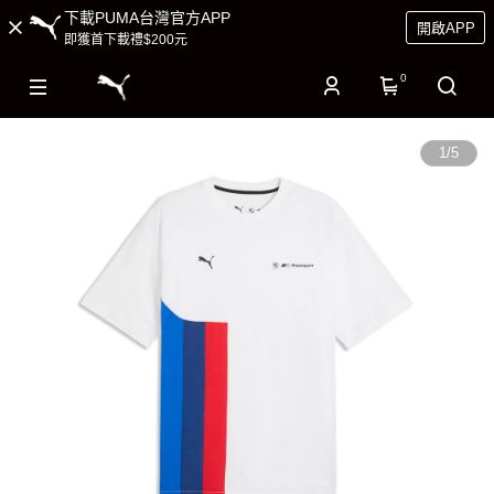
下載PUMA台灣官方APP
開啟APP
即獲首下載禮$200元
0
1
/
5