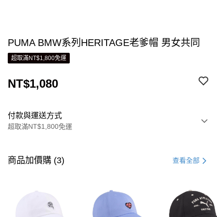
PUMA BMW系列HERITAGE老爹帽 男女共同
超取滿NT$1,800免運
NT$1,080
付款與運送方式
超取滿NT$1,800免運
付款方式
信用卡一次付款
商品加價購 (3)
查看全部
LINE Pay
Apple Pay
街口支付