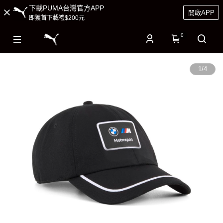
下載PUMA台灣官方APP
開啟APP
即獲首下載禮$200元
0
1
/
4