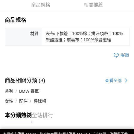
商品規格
相關推薦
商品規格
材質
表布/下帽簷：100%棉；排汗頭帶：100%
聚酯纖維；前裏布：100%聚酯纖維
客服
商品相關分類 (3)
查看全部
系列
BMW 賽車
女性
配件
棒球帽
本分類熱銷
全站排行