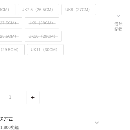
6CM）
UK7.5（26.5CM）
UK8（27CM）
（27.5CM）
UK9（28CM）
清除
紀錄
（28.5CM）
UK10（29CM）
5（29.5CM）
UK11（30CM）
送方式
1,800免運