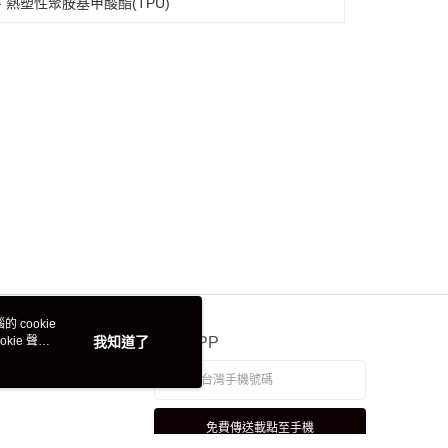
熱塑性聚胺基甲酸酯(TPU)
 cookie
kie 聲明
我知道了
官方APP
免費傳送載點至手機