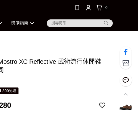
0
選購指南
Mostro XC Reflective 武術流行休閒鞋
同
1,800免運
280