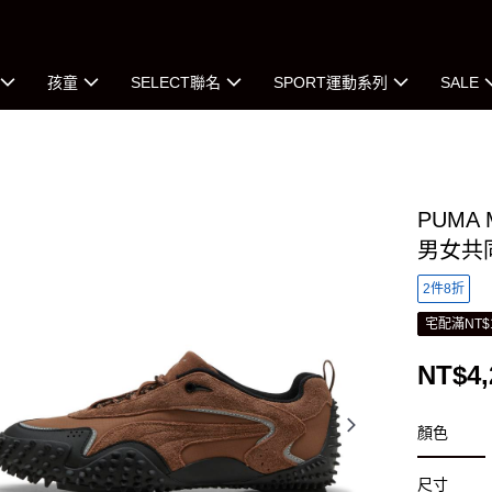
孩童
SELECT聯名
SPORT運動系列
SALE
PUMA 
男女共
2件8折
宅配滿NT$
NT$4,
顏色
尺寸