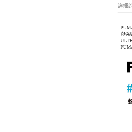
詳細
PUM
與強
UL
PU