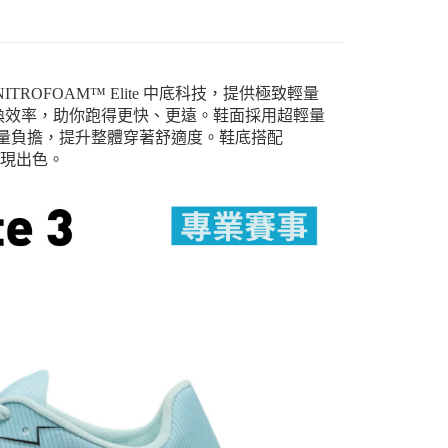
 NITROFOAM™ Elite 中底科技，提供極致輕量
量轉換效率，助你跑得更快、更遠。鞋面採用超輕量
與重量負擔，提升整體穿著舒適度。鞋底搭配
表現出色。