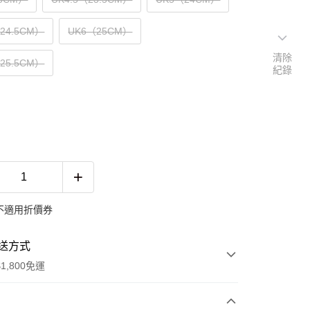
（24.5CM）
UK6（25CM）
清除
（25.5CM）
紀錄
不適用折價券
送方式
1,800免運