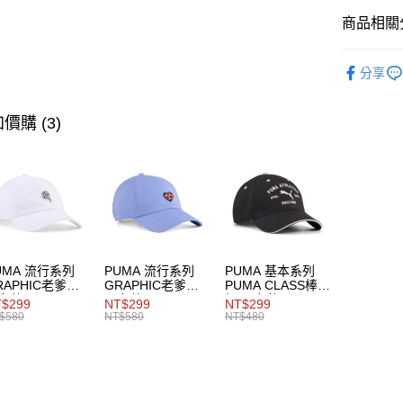
商品相關分
女性
鞋
分享
女性
鞋
系列
Ru
價購 (3)
系列
Ru
UMA 流行系列
PUMA 流行系列
PUMA 基本系列
RAPHIC老爹帽
GRAPHIC老爹帽
PUMA CLASS棒球
女共同
男女共同
帽 男女共同
$299
NT$299
NT$299
$580
NT$580
NT$480