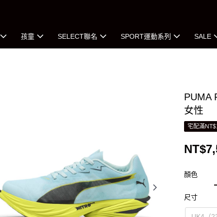
孩童
SELECT聯名
SPORT運動系列
SALE
PUMA 
女性
宅配滿NT$
NT$7,
顏色
尺寸
UK4（2