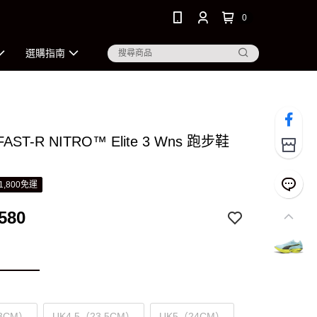
0
選購指南
FAST-R NITRO™ Elite 3 Wns 跑步鞋
1,800免運
580
3CM）
UK4.5（23.5CM）
UK5（24CM）