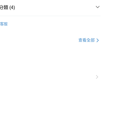
類 (4)
款
慢跑運動鞋
客服
款
新品鞋款
nning 慢跑
Running 慢跑鞋款
查看全部
nning 慢跑
Deviate NITRO™ 系列