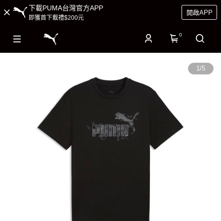
下載PUMA台灣官方APP
開啟APP
即獲首下載禮$200元
0
1
/
5