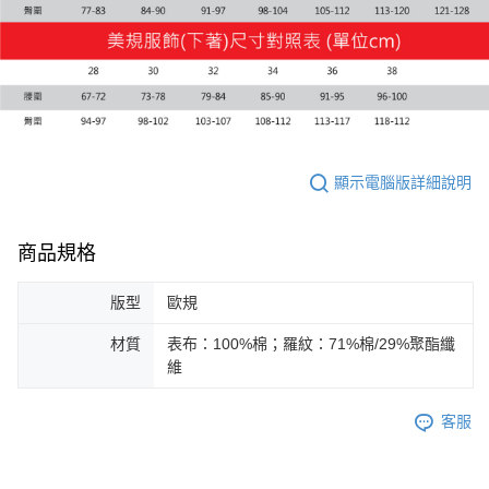
顯示電腦版詳細說明
商品規格
版型
歐規
材質
表布：100%棉；羅紋：71%棉/29%聚酯纖
維
客服