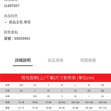
11497557
付款後7-11取貨
每筆NT$100，滿NT$1,800(含以上)免運費
商品特色
商品主色:黑色
宅配(離島恕不配送)
每筆NT$150，滿NT$1,800(含以上)免運費
銷售重點
貨號：69203401
宅配貨到付款(離島恕不配送)
每筆NT$180
詳細說明
商品規格
相關推薦