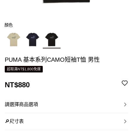
顏色
PUMA 基本系列CAMO短袖T恤 男性
超取滿NT$1,800免運
NT$880
請選擇商品選項
🔎尺寸表