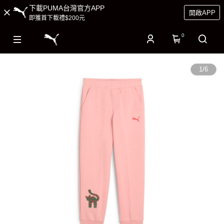
下載PUMA台灣官方APP
開啟APP
即獲首下載禮$200元
0
1
/
6