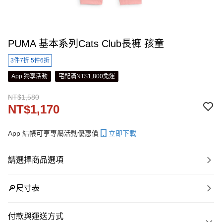
PUMA 基本系列Cats Club長褲 孩童
3件7折 5件6折
App 獨享活動
宅配滿NT$1,800免運
NT$1,580
NT$1,170
App 結帳可享專屬活動優惠價
立即下載
請選擇商品選項
🔎尺寸表
付款與運送方式