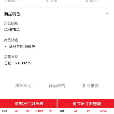
NT$580
NT$580
NT$480
宅配(離島恕不配送)
每筆NT$150，滿NT$1,800(含以上)免運費
商品特色
商品編號
11497511
商品特色
商品主色:粉紅色
銷售重點
貨號：63493275
詳細說明
商品規格
相關推薦