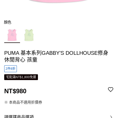
顏色
PUMA 基本系列GABBY’S DOLLHOUSE修身
休閒背心 孩童
2件8折
宅配滿NT$1,800免運
NT$980
※ 本商品不適用折價券
請選擇商品選項