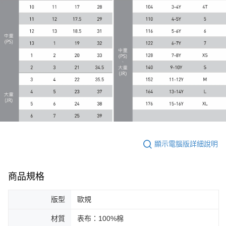
顯示電腦版詳細說明
商品規格
版型
歐規
材質
表布：100%棉