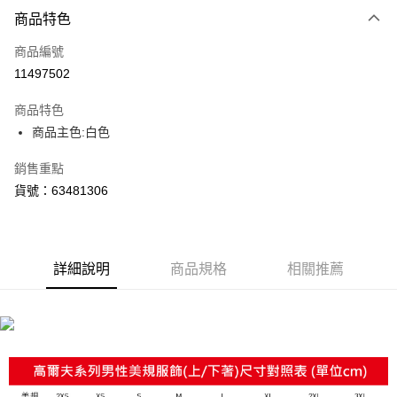
商品特色
付款後全家取貨
每筆NT$100，滿NT$1,800(含以上)免運費
商品編號
11497502
付款後7-11取貨
每筆NT$100，滿NT$1,800(含以上)免運費
商品特色
商品主色:白色
宅配(離島恕不配送)
每筆NT$150，滿NT$1,800(含以上)免運費
銷售重點
貨號：63481306
宅配貨到付款(離島恕不配送)
每筆NT$180
詳細說明
商品規格
相關推薦