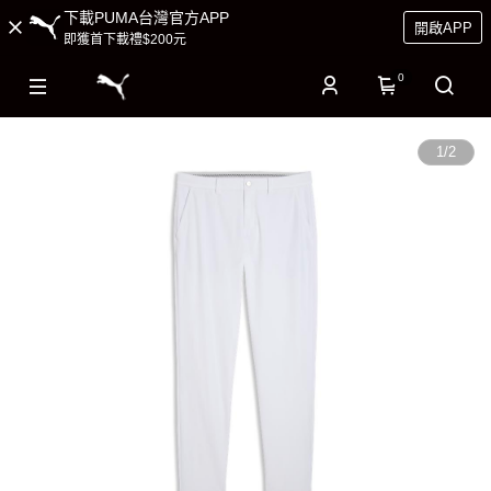
下載PUMA台灣官方APP
開啟APP
即獲首下載禮$200元
0
1
/
2