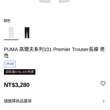
顏色
PUMA 高爾夫系列101 Premier Trouser長褲 男
性
2件8折
超取滿NT$1,800免運
NT$3,280
請選擇商品選項