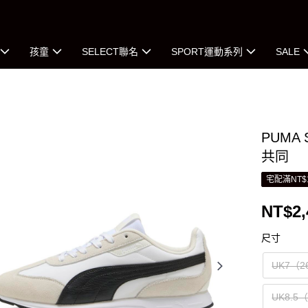
孩童
SELECT聯名
SPORT運動系列
SALE
PUMA 
共同
宅配滿NT$
NT$2,
尺寸
UK7（2
UK8.5