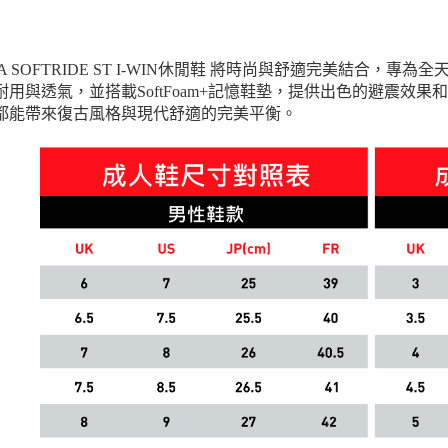
UMA SOFTRIDE ST I-WIN休閒鞋 將時尚與舒適完美結合
耐用與透氣，並搭載SoftFoam+記憶鞋墊，提供出色的避震效
都能帶來復古風格與現代舒適的完美平衡。