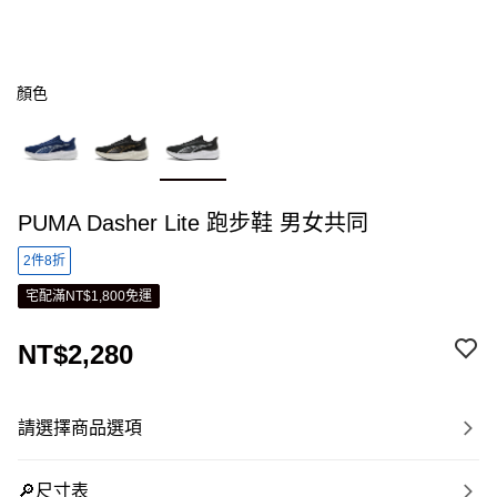
顏色
PUMA Dasher Lite 跑步鞋 男女共同
2件8折
宅配滿NT$1,800免運
NT$2,280
請選擇商品選項
🔎尺寸表