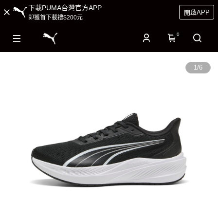
下載PUMA台灣官方APP
開啟APP
即獲首下載禮$200元
0
1
/
6