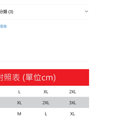
y
類 (3)
飾
短袖
客服
飾
新品服飾
sketball 籃球
Basketball 籃球服飾
家取貨
00，滿NT$1,800(含以上)免運費
1取貨
00，滿NT$1,800(含以上)免運費
恕不配送)
50，滿NT$1,800(含以上)免運費
款(離島恕不配送)
80