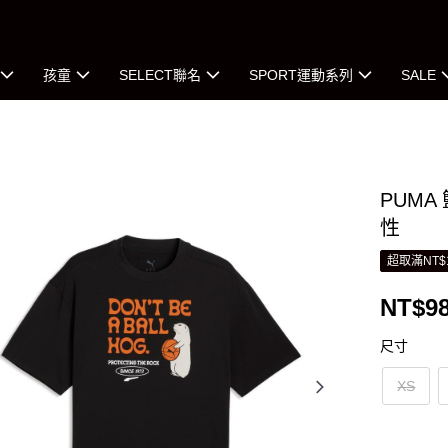
孩童
SELECT聯名
SPORT運動系列
SALE
PUMA 
性
超取滿NT$
NT$9
尺寸
XS