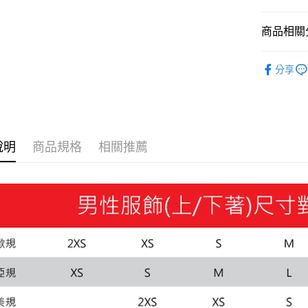
Google Pa
商品相關分
貨到付款
男性
服
分享
男性
服
運送方式
系列
Ba
付款後全
每筆NT$1
說明
商品規格
相關推薦
付款後7-1
每筆NT$1
宅配(離島
每筆NT$1
宅配貨到付
每筆NT$1