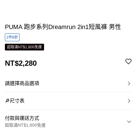
PUMA 跑步系列Dreamrun 2in1短風褲 男性
2件8折
超取滿NT$1,800免運
NT$2,280
請選擇商品選項
🔎尺寸表
付款與運送方式
超取滿NT$1,800免運
付款方式