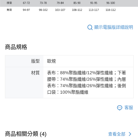
顯示電腦版詳細說明
商品規格
版型
歐規
材質
表布：88%聚酯纖維/12%彈性纖維；下著
腰帶：74%聚酯纖維/26%彈性纖維；內層
表布：74%聚酯纖維/26%彈性纖維；後側
口袋：100%聚酯纖維
客服
商品相關分類 (4)
查看全部