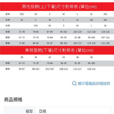
每筆NT$100，滿NT$1,800(含以上)免運費
付款後7-11取貨
每筆NT$100，滿NT$1,800(含以上)免運費
宅配(離島恕不配送)
每筆NT$150，滿NT$1,800(含以上)免運費
宅配貨到付款(離島恕不配送)
每筆NT$180
顯示電腦版詳細說明
商品規格
版型
亞規