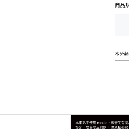
商品
本分類
本網站中使用 cookie，欲查詢有關
設定，請參閱本網站「
隱私權條款