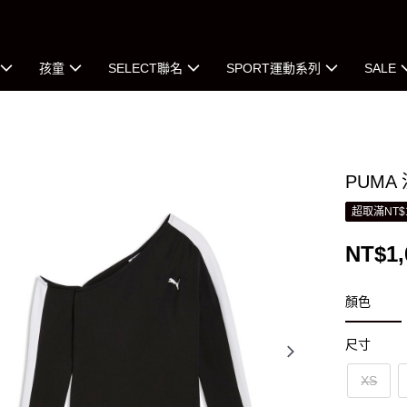
孩童
SELECT聯名
SPORT運動系列
SALE
PUMA
超取滿NT$
NT$1,
顏色
尺寸
XS