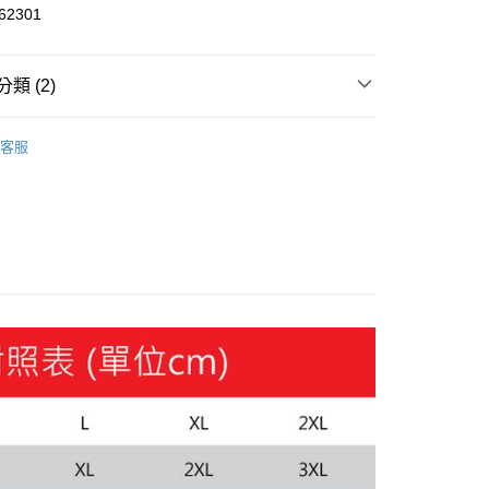
2301
y
類 (2)
飾
長袖
客服
飾
新品服飾
家取貨
00，滿NT$1,800(含以上)免運費
1取貨
00，滿NT$1,800(含以上)免運費
恕不配送)
50，滿NT$1,800(含以上)免運費
款(離島恕不配送)
80