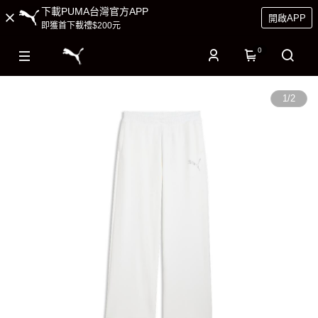
下載PUMA台灣官方APP
開啟APP
即獲首下載禮$200元
0
1
/
2