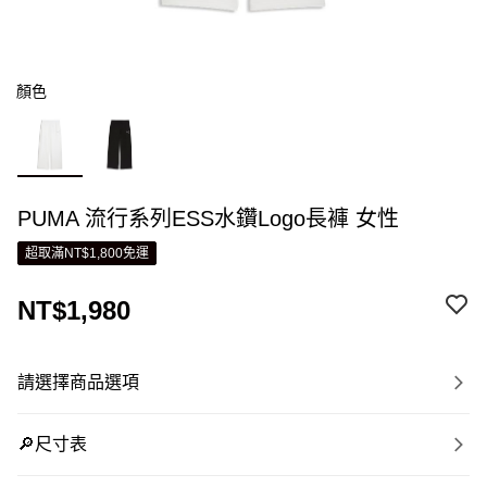
顏色
PUMA 流行系列ESS水鑽Logo長褲 女性
超取滿NT$1,800免運
NT$1,980
請選擇商品選項
🔎尺寸表