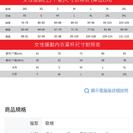
付款後7-11取貨
每筆NT$100，滿NT$1,800(含以上)免運費
宅配(離島恕不配送)
每筆NT$150，滿NT$1,800(含以上)免運費
宅配貨到付款(離島恕不配送)
每筆NT$180
顯示電腦版詳細說明
商品規格
版型
歐規