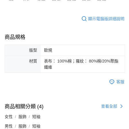
顯示電腦版詳細說明
商品規格
版型
歐規
材質
表布： 100%棉；羅紋： 80%棉/20%聚酯
纖維
客服
商品相關分類 (4)
查看全部
女性
服飾
短袖
男性
服飾
短袖