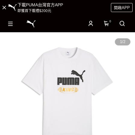
下載PUMA台灣官方APP
開啟APP
即獲首下載禮$200元
0
1
/
2