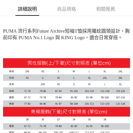
每筆NT$100，滿NT$1,800(含以上)免運費
詳細說明
商品規格
相關推薦
付款後7-11取貨
每筆NT$100，滿NT$1,800(含以上)免運費
PUMA 流行系列Future Archive短袖T恤採用羅紋圓領設計，胸
宅配(離島恕不配送)
前印有 PUMA No.1 Logo 與 KING Logo，適合日常穿搭。
每筆NT$150，滿NT$1,800(含以上)免運費
宅配貨到付款(離島恕不配送)
每筆NT$180