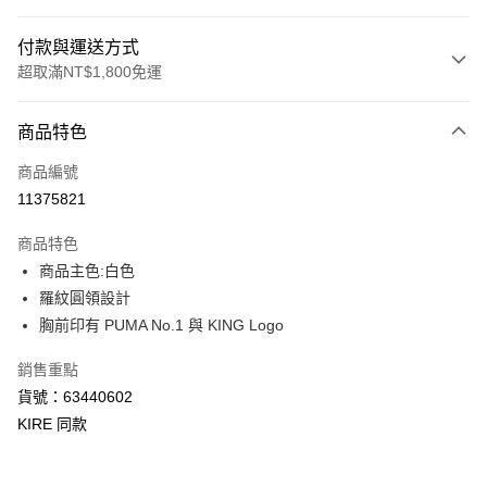
付款與運送方式
超取滿NT$1,800免運
付款方式
商品特色
信用卡一次付款
商品編號
LINE Pay
11375821
Apple Pay
商品特色
街口支付
商品主色:白色
羅紋圓領設計
悠遊付
胸前印有 PUMA No.1 與 KING Logo
Google Pay
銷售重點
貨到付款
貨號：63440602
KIRE 同款
運送方式
付款後全家取貨