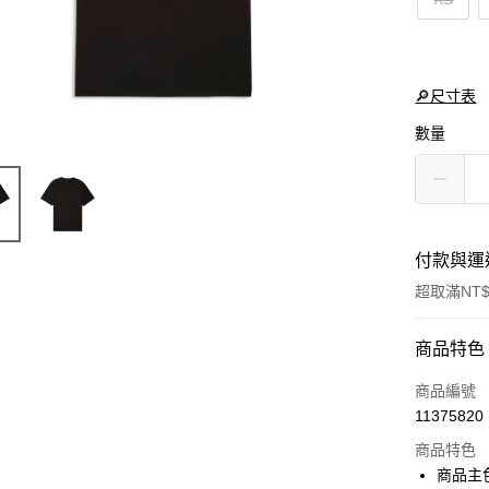
🔎尺寸表
數量
付款與運
超取滿NT$
付款方式
商品特色
信用卡一
商品編號
11375820
LINE Pay
商品特色
Apple Pay
商品主