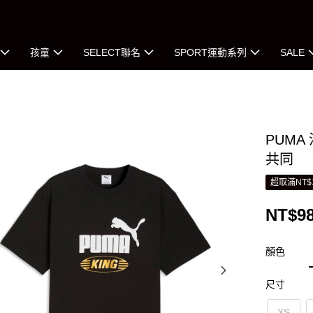
孩童
SELECT聯名
SPORT運動系列
SALE
PUMA 
共同
超取滿NT$
NT$9
顏色
尺寸
XS