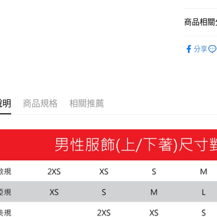
Google Pa
商品相關分
貨到付款
男性
服
分享
男性
服
運送方式
系列
Ru
宅配(離島
每筆NT$1
說明
商品規格
相關推薦
宅配貨到付
每筆NT$1