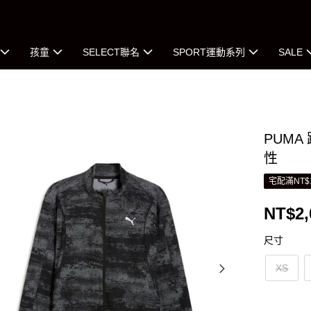
孩童
SELECT聯名
SPORT運動系列
SALE
PUMA
性
宅配滿NT$
NT$2,
尺寸
XS