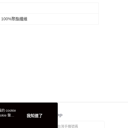
 100%聚酯纖維
 cookie
kie 聲明
我知道了
官方APP