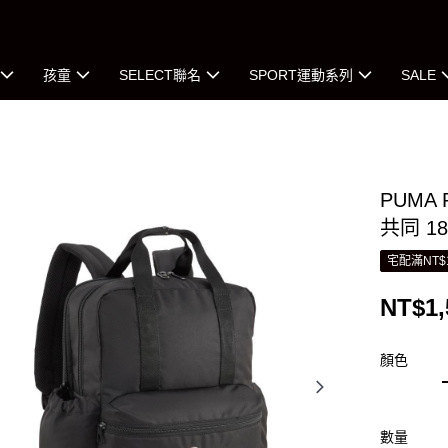
孩童
SELECT聯名
SPORT運動系列
SALE
PUMA
共同 18
宅配滿NT$
NT$1,
顏色
數量