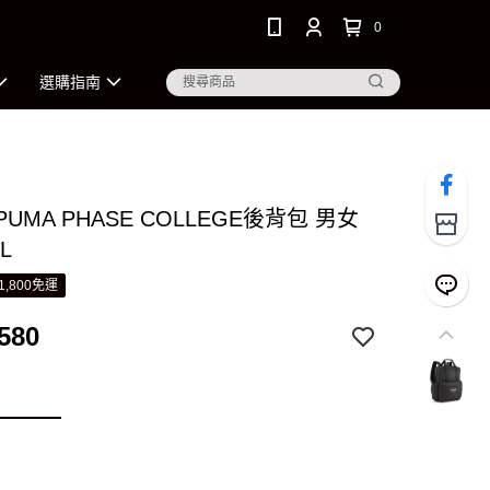
0
選購指南
 PUMA PHASE COLLEGE後背包 男女
L
1,800免運
580