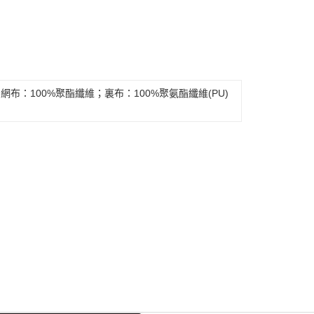
網布：100%聚酯纖維；裏布：100%聚氨酯纖維(PU)