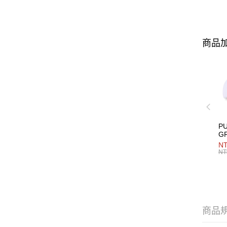
商品加
P
G
男
NT
NT
商品