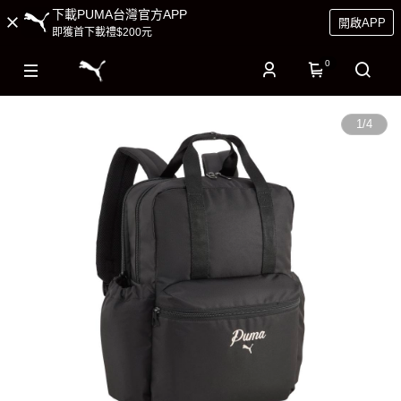
下載PUMA台灣官方APP
開啟APP
即獲首下載禮$200元
0
1
/
4