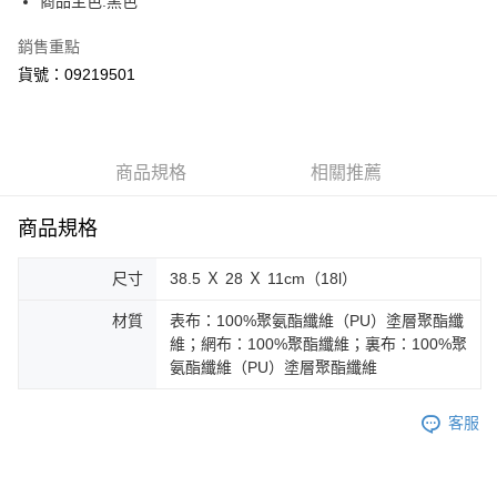
商品主色:黑色
銷售重點
貨號：09219501
商品規格
相關推薦
商品規格
尺寸
38.5 Ｘ 28 Ｘ 11cm（18l）
材質
表布：100%聚氨酯纖維（PU）塗層聚酯纖
維；網布：100%聚酯纖維；裏布：100%聚
氨酯纖維（PU）塗層聚酯纖維
客服