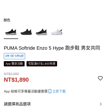
顏色
PUMA Softride Enzo 5 Hype 跑步鞋 男女共同
3件7折 5件6折
App 獨享活動
宅配滿NT$1,800免運
NT$2,680
NT$1,890
App 結帳可享專屬活動優惠價
立即下載
請選擇商品選項