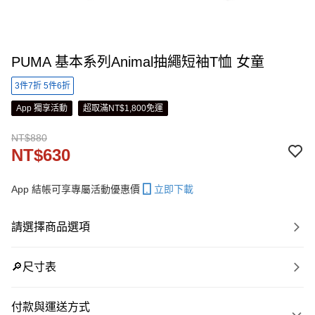
PUMA 基本系列Animal抽繩短袖T恤 女童
3件7折 5件6折
App 獨享活動
超取滿NT$1,800免運
NT$880
NT$630
App 結帳可享專屬活動優惠價
立即下載
請選擇商品選項
🔎尺寸表
付款與運送方式