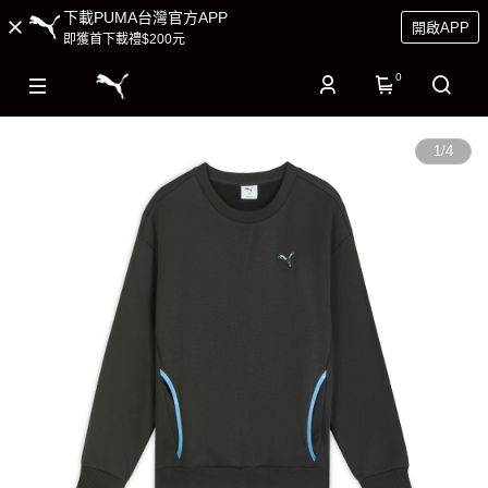
下載PUMA台灣官方APP
開啟APP
即獲首下載禮$200元
0
1
/
4