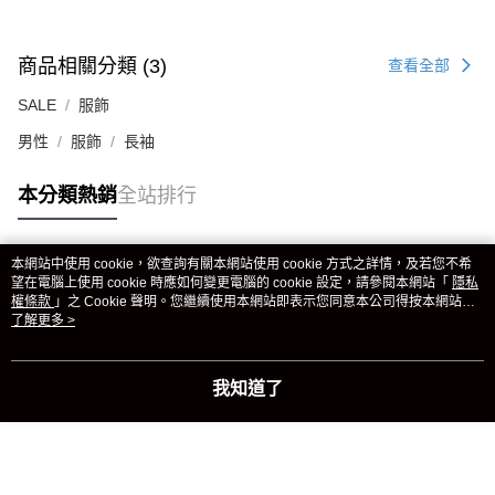
商品相關分類 (3)
查看全部
SALE
服飾
男性
服飾
長袖
本分類熱銷
全站排行
本網站中使用 cookie，欲查詢有關本網站使用 cookie 方式之詳情，及若您不希
熱門標籤
望在電腦上使用 cookie 時應如何變更電腦的 cookie 設定，請參閱本網站「
隱私
權條款
」之 Cookie 聲明。您繼續使用本網站即表示您同意本公司得按本網站使
用條款之 Cookie 聲明使用 cookie。
了解更多 >
我知道了