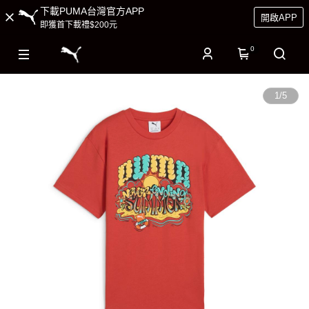
下載PUMA台灣官方APP
開啟APP
即獲首下載禮$200元
0
1
/
5