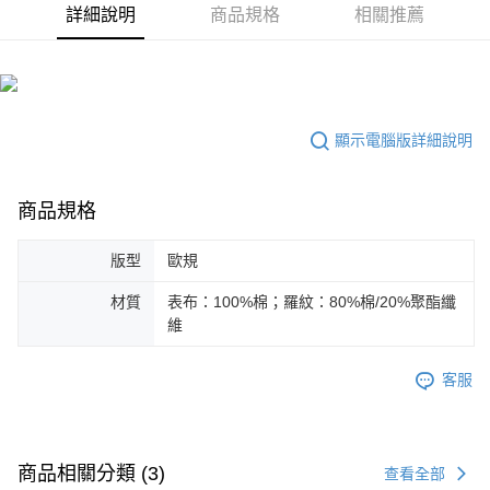
詳細說明
商品規格
相關推薦
運送方式
付款後全家取貨
每筆NT$100，滿NT$1,800(含以上)免運費
付款後7-11取貨
顯示電腦版詳細說明
每筆NT$100，滿NT$1,800(含以上)免運費
宅配(離島恕不配送)
商品規格
每筆NT$150，滿NT$1,800(含以上)免運費
版型
歐規
宅配貨到付款(離島恕不配送)
每筆NT$180
材質
表布：100%棉；羅紋：80%棉/20%聚酯纖
維
客服
商品相關分類 (3)
查看全部