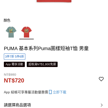
顏色
PUMA 基本系列Puma圖樣短袖T恤 男童
3件7折 5件6折
App 獨享活動
超取滿NT$1,800免運
NT$980
NT$720
App 結帳可享專屬活動優惠價
立即下載
請選擇商品選項