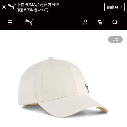
下載PUMA台灣官方APP
開啟APP
即獲首下載禮$200元
0
1
/
2