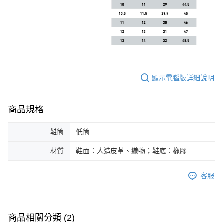
顯示電腦版詳細說明
商品規格
鞋筒
低筒
材質
鞋面：人造皮革、織物；鞋底：橡膠
客服
商品相關分類 (2)