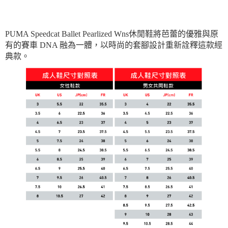
每筆NT$180
PUMA Speedcat Ballet Pearlized Wns休閒鞋將芭蕾的優雅與原
有的賽車 DNA 融為一體，以時尚的套腳設計重新詮釋這款經
典款。