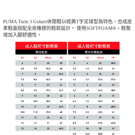
PUMA Turin 3 Golazo休閒鞋以經典T字足球型為特色，合成皮
革鞋面搭配全底橡膠的鞋款設計。 使用SOFTFOAM® + 鞋墊
增加入腳舒適性。