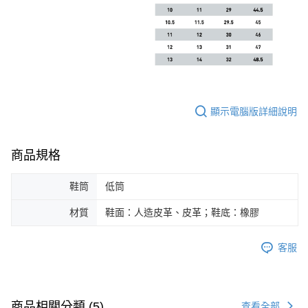
顯示電腦版詳細說明
商品規格
鞋筒
低筒
材質
鞋面：人造皮革、皮革；鞋底：橡膠
客服
商品相關分類 (5)
查看全部