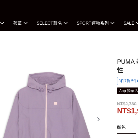
孩童
SELECT聯名
SPORT運動系列
SALE
PUMA
性
3件7折 5件
App 獨享
NT$2,780
NT$1,
顏色