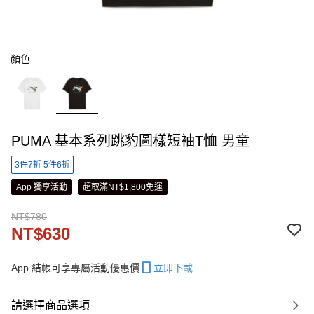
顏色
PUMA 基本系列跳豹圖樣短袖T恤 男童
3件7折 5件6折
App 獨享活動
超取滿NT$1,800免運
NT$780
NT$630
App 結帳可享專屬活動優惠價
立即下載
請選擇商品選項