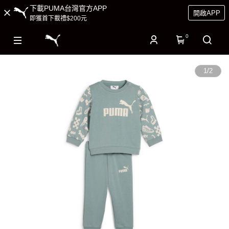
下載PUMA台灣官方APP
開啟APP
即獲首下載禮$200元
0
1
/
2