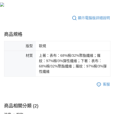
每筆NT$100，滿NT$1,800(含以上)免運費
付款後7-11取貨
顯示電腦版詳細說明
每筆NT$100，滿NT$1,800(含以上)免運費
宅配(離島恕不配送)
商品規格
每筆NT$150，滿NT$1,800(含以上)免運費
版型
歐規
宅配貨到付款(離島恕不配送)
每筆NT$180
材質
上著：表布：68%棉/32%聚酯纖維；羅
紋：97%棉/3%彈性纖維；下著：表布：
68%棉/32%聚酯纖維；羅紋：97%棉/3%彈
性纖維
客服
商品相關分類 (2)