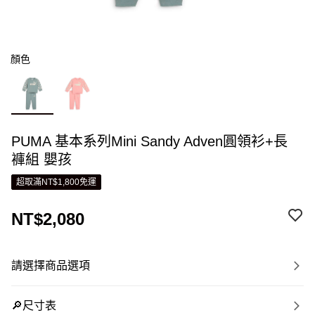
顏色
PUMA 基本系列Mini Sandy Adven圓領衫+長
褲組 嬰孩
超取滿NT$1,800免運
NT$2,080
請選擇商品選項
🔎尺寸表