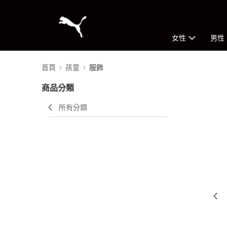
女性
男性
首頁
孩童
服飾
商品分類
所有分類