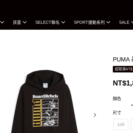
孩童
SELECT聯名
SPORT運動系列
SALE
PUMA
超取滿NT$
NT$1,
顏色
尺寸
128