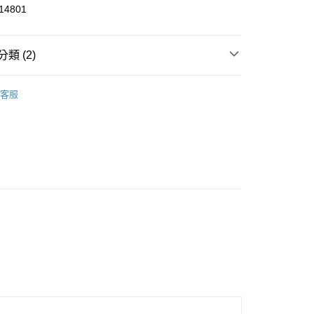
4801
y
類 (2)
飾
客服
服飾
家取貨
00，滿NT$1,800(含以上)免運費
1取貨
00，滿NT$1,800(含以上)免運費
恕不配送)
50，滿NT$1,800(含以上)免運費
款(離島恕不配送)
80