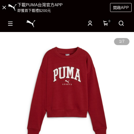
下載PUMA台灣官方APP
開啟APP
即獲首下載禮$200元
0
1
/
7