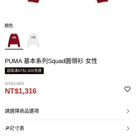
顏色
PUMA 基本系列Squad圓領衫 女性
超取滿NT$1,800免運
NT$1,880
NT$1,316
請選擇商品選項
🔎尺寸表