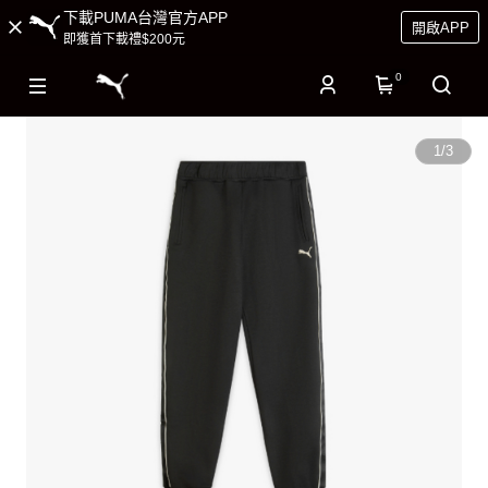
下載PUMA台灣官方APP
開啟APP
即獲首下載禮$200元
0
1
/
3