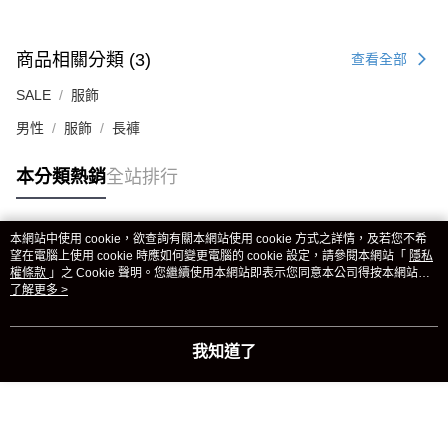
商品相關分類 (3)
查看全部
SALE
服飾
男性
服飾
長褲
本分類熱銷
全站排行
本網站中使用 cookie，欲查詢有關本網站使用 cookie 方式之詳情，及若您不希
熱門標籤
望在電腦上使用 cookie 時應如何變更電腦的 cookie 設定，請參閱本網站「
隱私
權條款
」之 Cookie 聲明。您繼續使用本網站即表示您同意本公司得按本網站使
用條款之 Cookie 聲明使用 cookie。
了解更多 >
我知道了