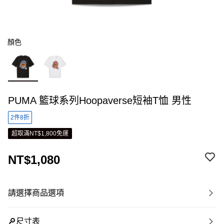
顏色
PUMA 籃球系列Hoopaverse短袖T恤 男性
2件8折
超取滿NT$1,800免運
NT$1,080
請選擇商品選項
🔎尺寸表