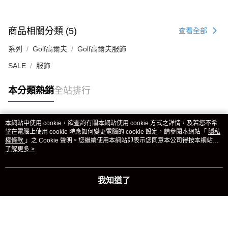
商品相關分類 (5)
查看全部
系列
Golf高爾夫
Golf高爾夫服飾
SALE
服飾
本分類熱銷
全站排行
本網站中使用 cookie，欲查詢有關本網站使用 cookie 方式之詳情，及若您不希
熱門標籤
望在電腦上使用 cookie 時應如何變更電腦的 cookie 設定，請參閱本網站「
隱私
權條款
」之 Cookie 聲明。您繼續使用本網站即表示您同意本公司得按本網站使
用條款之 Cookie 聲明使用 cookie。
了解更多 >
我知道了