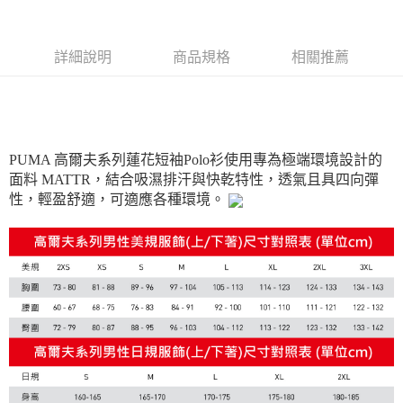
每筆NT$100，滿NT$1,800(含以上)免運費
付款後7-11取貨
詳細說明
商品規格
相關推薦
每筆NT$100，滿NT$1,800(含以上)免運費
宅配(離島恕不配送)
每筆NT$150，滿NT$1,800(含以上)免運費
PUMA 高爾夫系列蓮花短袖Polo衫使用專為極端環境設計的
宅配貨到付款(離島恕不配送)
面料 MATTR，結合吸濕排汗與快乾特性，透氣且具四向彈
每筆NT$180
性，輕盈舒適，可適應各種環境。