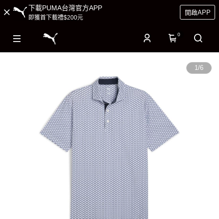
下載PUMA台灣官方APP
開啟APP
即獲首下載禮$200元
0
1
/
6