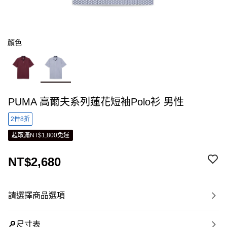
顏色
PUMA 高爾夫系列蓮花短袖Polo衫 男性
2件8折
超取滿NT$1,800免運
NT$2,680
請選擇商品選項
🔎尺寸表