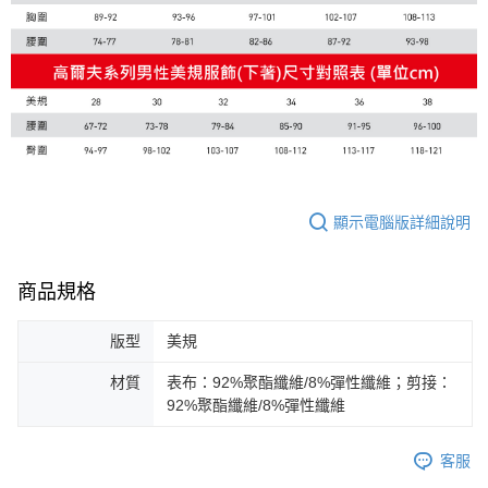
顯示電腦版詳細說明
商品規格
版型
美規
材質
表布：92%聚酯纖維/8%彈性纖維；剪接：
92%聚酯纖維/8%彈性纖維
客服